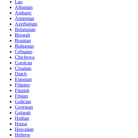
Lao
Albanian
Amharic
Armenian
Azerbaijani
Belarusian
Bengali
Bosnian
Bulgarian
Cebuano
Chichewa
Corsican
Croatian
Dutch
Estonian
Filipino
Finnish
Frisian
Galician
Georgian
Gujarati
Haitian
Hausa
Hawaiian
Hebrew