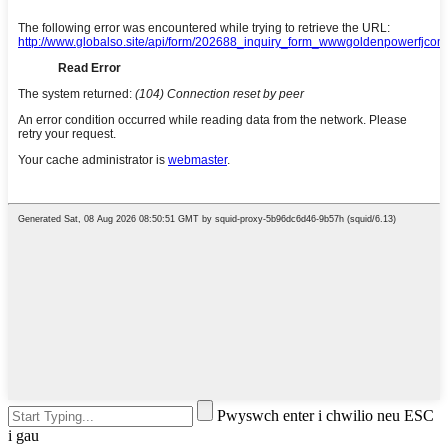
Pwyswch enter i chwilio neu ESC
i gau