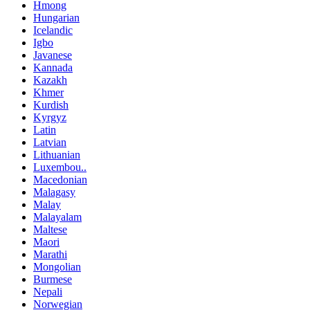
Hmong
Hungarian
Icelandic
Igbo
Javanese
Kannada
Kazakh
Khmer
Kurdish
Kyrgyz
Latin
Latvian
Lithuanian
Luxembou..
Macedonian
Malagasy
Malay
Malayalam
Maltese
Maori
Marathi
Mongolian
Burmese
Nepali
Norwegian