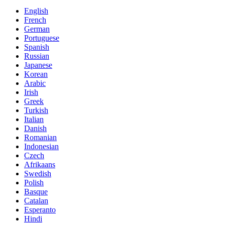
English
French
German
Portuguese
Spanish
Russian
Japanese
Korean
Arabic
Irish
Greek
Turkish
Italian
Danish
Romanian
Indonesian
Czech
Afrikaans
Swedish
Polish
Basque
Catalan
Esperanto
Hindi