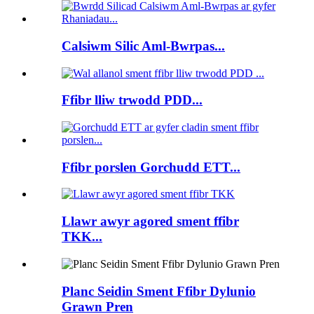
Calsiwm Silic Aml-Bwrpas...
Ffibr lliw trwodd PDD...
Ffibr porslen Gorchudd ETT...
Llawr awyr agored sment ffibr
TKK...
Planc Seidin Sment Ffibr Dylunio
Grawn Pren