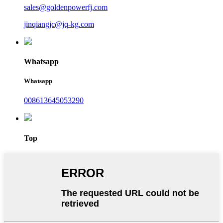
sales@goldenpowerfj.com
jinqiangjc@jq-kg.com
Whatsapp
Whatsapp
008613645053290
Top