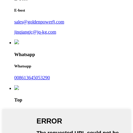
E-bost
sales@goldenpowerfj.com
jinqiangjc@jq-kg.com
Whatsapp
Whatsapp
008613645053290
Top