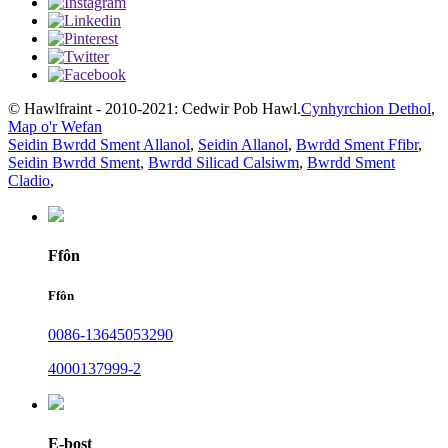
© Hawlfraint - 2010-2021: Cedwir Pob Hawl.
Cynhyrchion Dethol
,
Map o'r Wefan
Seidin Bwrdd Sment Allanol
,
Seidin Allanol
,
Bwrdd Sment Ffibr
,
Seidin Bwrdd Sment
,
Bwrdd Silicad Calsiwm
,
Bwrdd Sment
Cladio
,
Ffôn
Ffôn
0086-13645053290
4000137999-2
E-bost