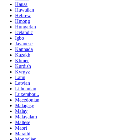
Hausa
Hawaiian
Hebrew
Hmong
Hungarian
Icelandic
Igbo
Javanese
Kannada
Kazakh
Khmer
Kurdish
Kyrgyz
Latin
Latvian
Lithuanian
Luxembou..
Macedonian
Malagasy
Malay
Malayalam
Maltese
Maori
Marathi
Mongolian