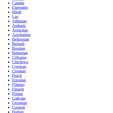
Catalan
Esperanto
Hindi
Lao
Albanian
Amharic
Armenian
Azerbaijani
Belarusian
Bengali
Bosnian
Bulgarian
Cebuano
Chichewa
Corsican
Croatian
Dutch
Estonian
Filipino
Finnish
Frisian
Galician
Georgian
Gujarati
Haitian