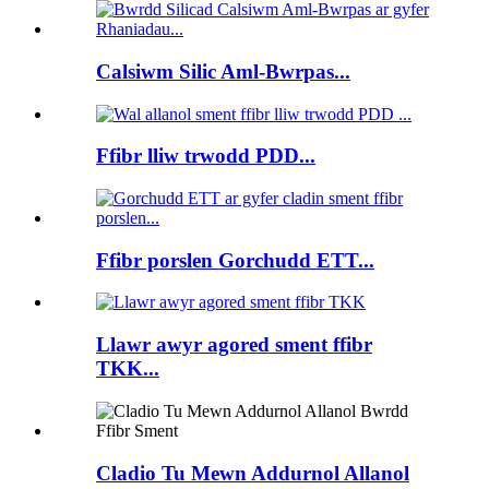
Calsiwm Silic Aml-Bwrpas...
Ffibr lliw trwodd PDD...
Ffibr porslen Gorchudd ETT...
Llawr awyr agored sment ffibr
TKK...
Cladio Tu Mewn Addurnol Allanol