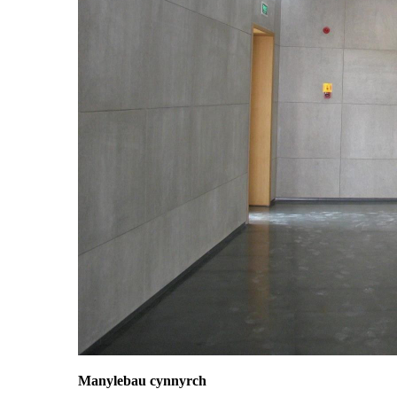
Manylebau cynnyrch