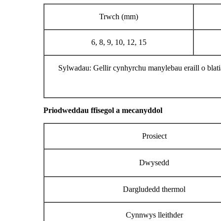
Trwch (mm)
6, 8, 9, 10, 12, 15
Sylwadau: Gellir cynhyrchu manylebau eraill o blat
Priodweddau ffisegol a mecanyddol
Prosiect
Dwysedd
Dargludedd thermol
Cynnwys lleithder