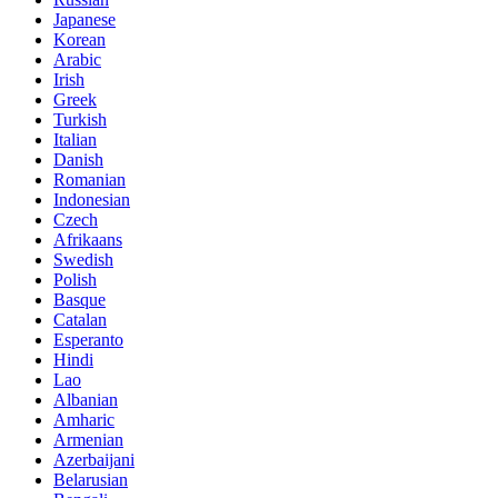
Japanese
Korean
Arabic
Irish
Greek
Turkish
Italian
Danish
Romanian
Indonesian
Czech
Afrikaans
Swedish
Polish
Basque
Catalan
Esperanto
Hindi
Lao
Albanian
Amharic
Armenian
Azerbaijani
Belarusian