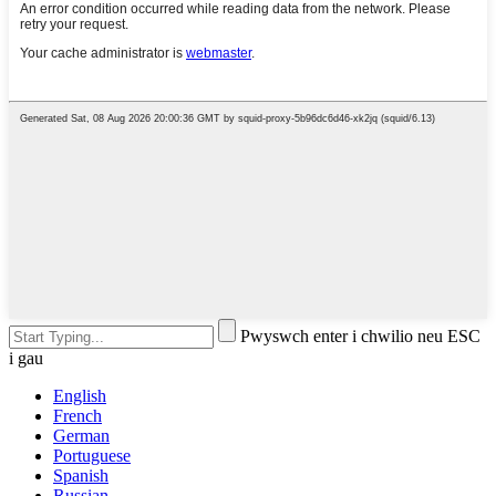
Pwyswch enter i chwilio neu ESC
i gau
English
French
German
Portuguese
Spanish
Russian