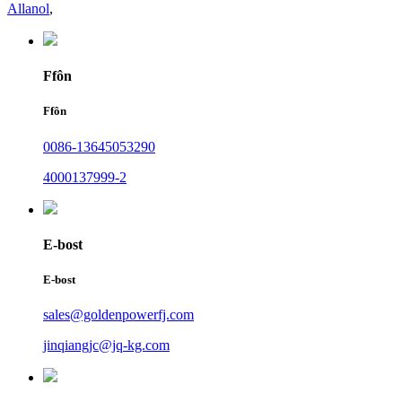
Allanol
,
Ffôn
Ffôn
0086-13645053290
4000137999-2
E-bost
E-bost
sales@goldenpowerfj.com
jinqiangjc@jq-kg.com