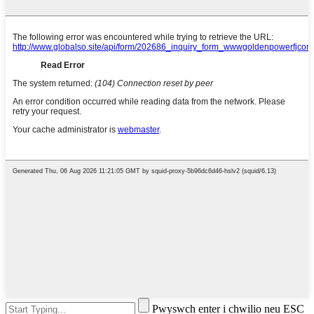
Pwyswch enter i chwilio neu ESC