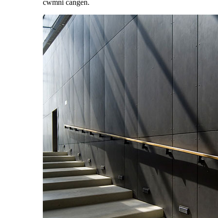
cwmni cangen.