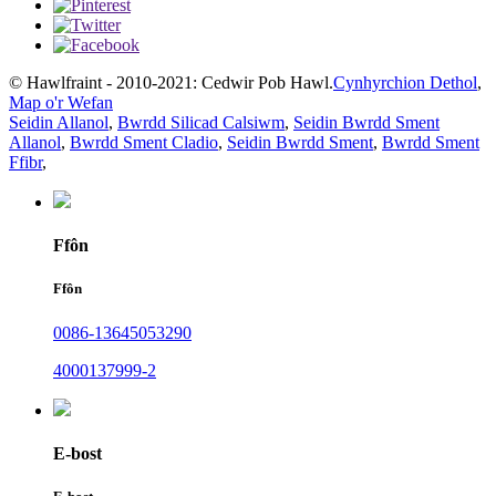
© Hawlfraint - 2010-2021: Cedwir Pob Hawl.
Cynhyrchion Dethol
,
Map o'r Wefan
Seidin Allanol
,
Bwrdd Silicad Calsiwm
,
Seidin Bwrdd Sment
Allanol
,
Bwrdd Sment Cladio
,
Seidin Bwrdd Sment
,
Bwrdd Sment
Ffibr
,
Ffôn
Ffôn
0086-13645053290
4000137999-2
E-bost