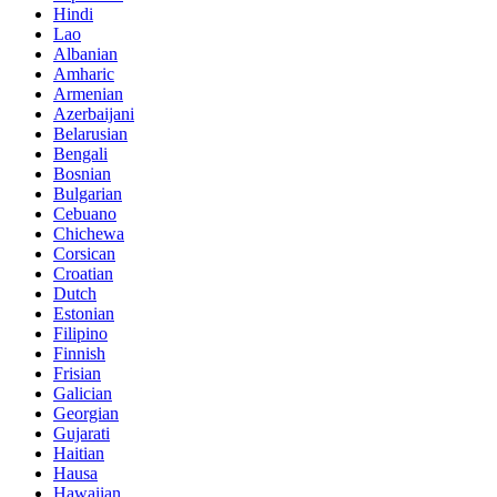
Hindi
Lao
Albanian
Amharic
Armenian
Azerbaijani
Belarusian
Bengali
Bosnian
Bulgarian
Cebuano
Chichewa
Corsican
Croatian
Dutch
Estonian
Filipino
Finnish
Frisian
Galician
Georgian
Gujarati
Haitian
Hausa
Hawaiian