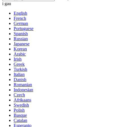
i gau
English
French
German
Portuguese
Spanish
Russian
Japanese
Korean
Arabic
Irish
Greek
Turkish
Italian
Danish
Romanian
Indonesian
Czech
Afrikaans
Swedish
Polish
Basque
Catalan
Esperanto